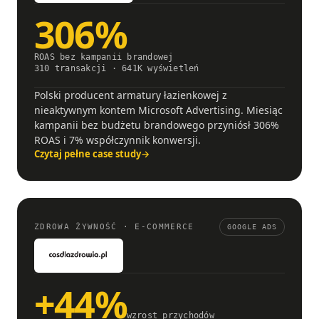
306%
ROAS bez kampanii brandowej
310 transakcji · 641K wyświetleń
Polski producent armatury łazienkowej z
nieaktywnym kontem Microsoft Advertising. Miesiąc
kampanii bez budżetu brandowego przyniósł 306%
ROAS i 7% współczynnik konwersji.
Czytaj pełne case study
→
ZDROWA ŻYWNOŚĆ · E-COMMERCE
GOOGLE ADS
+44%
wzrost przychodów