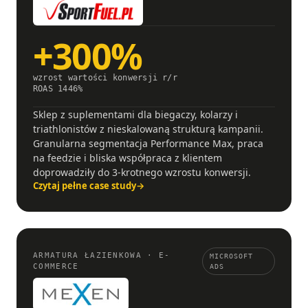
+300%
wzrost wartości konwersji r/r
ROAS 1446%
Sklep z suplementami dla biegaczy, kolarzy i
triathlonistów z nieskalowaną strukturą kampanii.
Granularna segmentacja Performance Max, praca
na feedzie i bliska współpraca z klientem
doprowadziły do 3-krotnego wzrostu konwersji.
Czytaj pełne case study
→
ARMATURA ŁAZIENKOWA · E-
MICROSOFT
COMMERCE
ADS