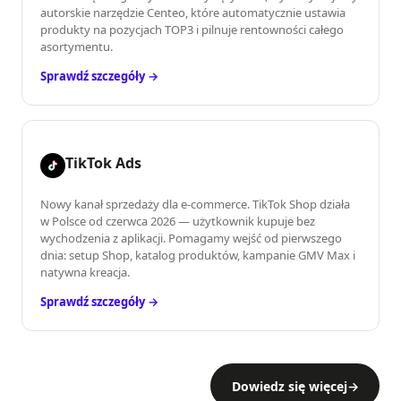
autorskie narzędzie Centeo, które automatycznie ustawia
produkty na pozycjach TOP3 i pilnuje rentowności całego
asortymentu.
Sprawdź szczegóły →
TikTok Ads
Nowy kanał sprzedaży dla e-commerce. TikTok Shop działa
w Polsce od czerwca 2026 — użytkownik kupuje bez
wychodzenia z aplikacji. Pomagamy wejść od pierwszego
dnia: setup Shop, katalog produktów, kampanie GMV Max i
natywna kreacja.
Sprawdź szczegóły →
Dowiedz się więcej
→