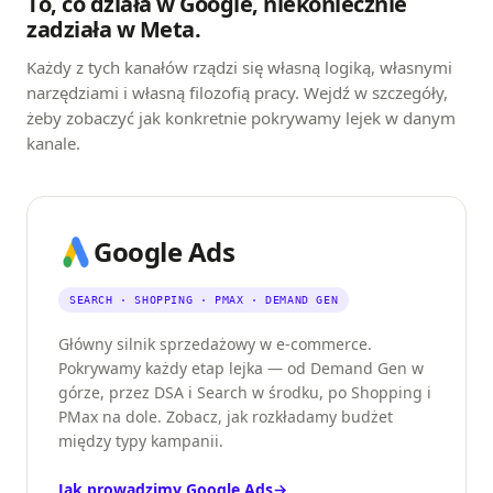
To, co działa w Google, niekoniecznie
zadziała w Meta.
Każdy z tych kanałów rządzi się własną logiką, własnymi
narzędziami i własną filozofią pracy. Wejdź w szczegóły,
żeby zobaczyć jak konkretnie pokrywamy lejek w danym
kanale.
Google Ads
SEARCH · SHOPPING · PMAX · DEMAND GEN
Główny silnik sprzedażowy w e-commerce.
Pokrywamy każdy etap lejka — od Demand Gen w
górze, przez DSA i Search w środku, po Shopping i
PMax na dole. Zobacz, jak rozkładamy budżet
między typy kampanii.
Jak prowadzimy Google Ads
→