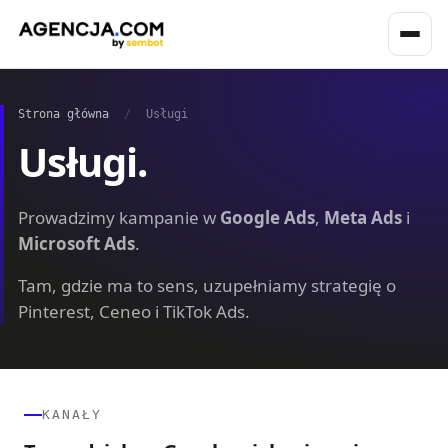
Strona główna
/
Usługi
Usługi.
Prowadzimy kampanie w
Google Ads
,
Meta Ads
i
Microsoft Ads
.
Tam, gdzie ma to sens, uzupełniamy strategię o
Pinterest, Ceneo i TikTok Ads.
KANAŁY