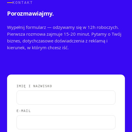
KONTAKT
Porozmawiajmy.
Wypełnij formularz — odzywamy się w 12h roboczych.
Pierwsza rozmowa zajmuje 15-20 minut. Pytamy o Twój
biznes, dotychczasowe doświadczenia z reklamą i
kierunek, w którym chcesz iść.
IMIĘ I NAZWISKO
E-MAIL