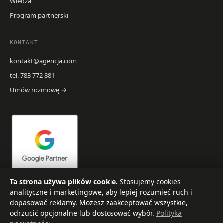
Wiedza
Program partnerski
KONTAKT
kontakt@agencja.com
tel. 783 772 881
Umów rozmowę
→
Ta strona używa plików cookie.
Stosujemy cookies
analityczne i marketingowe, aby lepiej rozumieć ruch i
dopasować reklamy. Możesz zaakceptować wszystkie,
odrzucić opcjonalne lub dostosować wybór.
Polityka