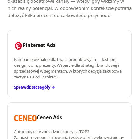
okazać się dodatkowe kanały — wtedy, gdy widzimy w
nich realny potencjał. W odpowiednim kontekście potrafią
dołożyć kilka procent do całkowitego przychodu.
Pinterest Ads
Kampanie wizualne dla branż produktowych — fashion,
design, dom, prezenty. Wsparcie dla strategii brandowej i
sprzedażowej w segmentach, w których decyzja zakupowa
zaczyna się od inspiracji.
Sprawdź szczegóły →
Ceneo Ads
Automatyczne zarządzanie pozycją TOP3
Zamiast ręcznego licytowania tysięcy ofert, wykorzystujemy