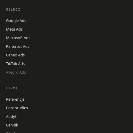
USŁUGI
Google Ads
Meta Ads
Microsoft Ads
Pinterest Ads
Ceneo Ads
TikTok Ads
Allegro Ads
FIRMA
Referencje
Case studies
Audyt
Cennik