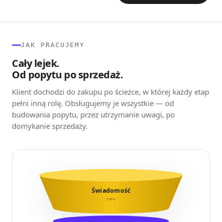
JAK PRACUJEMY
Cały lejek.
Od popytu po sprzedaż.
Klient dochodzi do zakupu po ścieżce, w której każdy etap
pełni inną rolę. Obsługujemy je wszystkie — od
budowania popytu, przez utrzymanie uwagi, po
domykanie sprzedaży.
Świadomość
TOFU