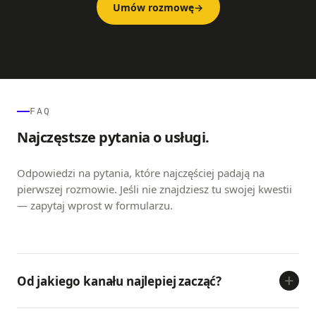
Umów rozmowę
→
FAQ
Najczęstsze pytania o usługi.
Odpowiedzi na pytania, które najczęściej padają na
pierwszej rozmowie. Jeśli nie znajdziesz tu swojej kwestii
— zapytaj wprost w formularzu.
+
Od jakiego kanału najlepiej zacząć?