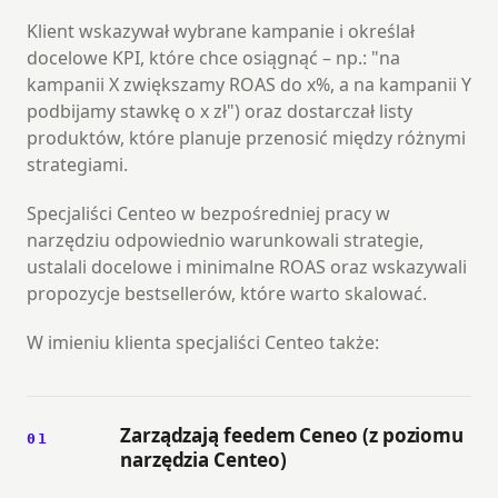
Klient wskazywał wybrane kampanie i określał
docelowe KPI, które chce osiągnąć – np.: "na
kampanii X zwiększamy ROAS do x%, a na kampanii Y
podbijamy stawkę o x zł") oraz dostarczał listy
produktów, które planuje przenosić między różnymi
strategiami.
Specjaliści Centeo w bezpośredniej pracy w
narzędziu odpowiednio warunkowali strategie,
ustalali docelowe i minimalne ROAS oraz wskazywali
propozycje bestsellerów, które warto skalować.
W imieniu klienta specjaliści Centeo także:
Zarządzają feedem Ceneo (z poziomu
01
narzędzia Centeo)