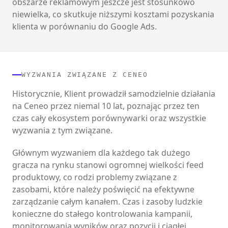
obszarze reklamowym jeszcze jest stosunkowo
niewielka, co skutkuje niższymi kosztami pozyskania
klienta w porównaniu do Google Ads.
WYZWANIA ZWIĄZANE Z CENEO
Historycznie, Klient prowadził samodzielnie działania
na Ceneo przez niemal 10 lat, poznając przez ten
czas cały ekosystem porównywarki oraz wszystkie
wyzwania z tym związane.
Głównym wyzwaniem dla każdego tak dużego
gracza na rynku stanowi ogromnej wielkości feed
produktowy, co rodzi problemy związane z
zasobami, które należy poświęcić na efektywne
zarządzanie całym kanałem. Czas i zasoby ludzkie
konieczne do stałego kontrolowania kampanii,
monitorowania wyników oraz pozycji i ciągłej