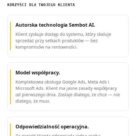
KORZYŚCI DLA TWOJEGO KLIENTA
Autorska technologia Sembot AI.
Klient zyskuje dostęp do systemu, który skaluje
sprzedaż przy setkach produktów — bez
kompromisów na rentowności.
Model współpracy.
Kompleksowa obsługa Google Ads, Meta Ads i
Microsoft Ads. Klient ma jasne zasady współpracy
od pierwszego dnia. Zostaje dlatego, że chce — nie
dlatego, że musi.
Odpowiedzialność operacyjna.
Za projekt klienta odpowiada jedna osoba —