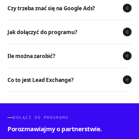
+
Czy trzeba znać się na Google Ads?
+
Jak dołączyć do programu?
+
Ile można zarobić?
+
Co to jest Lead Exchange?
DOŁĄCZ DO PROGRAMU
Porozmawiajmy o partnerstwie.