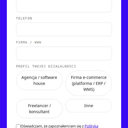
TELEFON
FIRMA / WWW
PROFIL TWOJEJ DZIAŁALNOŚCI
Agencja / software
Firma e-commerce
house
(platforma / ERP /
WMS)
Freelancer /
Inne
konsultant
Oświadczam, że zapoznałem/am się z
Polityką