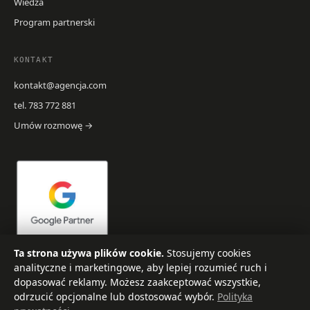
Wiedza
Program partnerski
KONTAKT
kontakt@agencja.com
tel. 783 772 881
Umów rozmowę
→
Ta strona używa plików cookie.
Stosujemy cookies
analityczne i marketingowe, aby lepiej rozumieć ruch i
dopasować reklamy. Możesz zaakceptować wszystkie,
odrzucić opcjonalne lub dostosować wybór.
Polityka