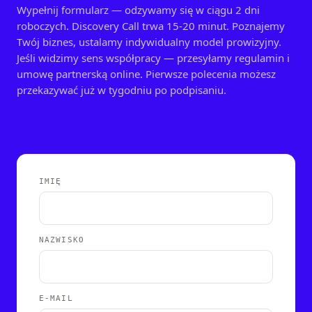
Wypełnij formularz — odzywamy się w ciągu 2 dni
roboczych. Discovery Call trwa 15-20 minut. Poznajemy
Twój biznes, ustalamy indywidualny model prowizyjny.
Jeśli widzimy sens współpracy — przesyłamy regulamin i
umowę partnerską online. Pierwsze polecenia możesz
przekazywać już w tygodniu po podpisaniu.
IMIĘ
NAZWISKO
E-MAIL