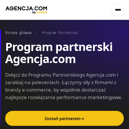
Strona główna
/
Program Partnerski
Program partnerski
Agencja.com
Dołącz do Programu Partnerskiego Agencja.com i
zarabiaj na poleceniach. Łączymy siły z firmami z
branży e‑commerce, by wspólnie dostarczać
najlepsze rozwiązania performance marketingowe.
Zostań partnerem
→